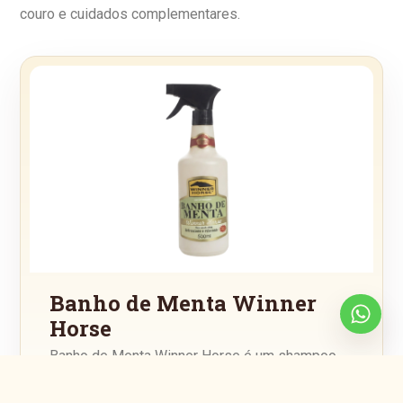
couro e cuidados complementares.
Banho de Menta Winner
Horse
Banho de Menta Winner Horse é um shampoo
de nova geração para limpeza profunda da
pelagem de equinos, ideal para dias quentes ou